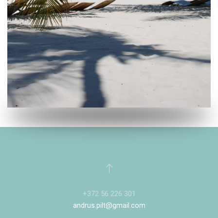
+372 56 226 301
andrus.pilt@gmail.com