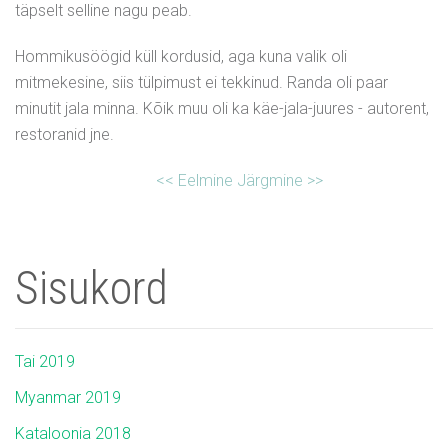
täpselt selline nagu peab.
Hommikusöögid küll kordusid, aga kuna valik oli
mitmekesine, siis tülpimust ei tekkinud. Randa oli paar
minutit jala minna. Kõik muu oli ka käe-jala-juures - autorent,
restoranid jne.
<< Eelmine
Järgmine >>
Sisukord
Tai 2019
Myanmar 2019
Kataloonia 2018