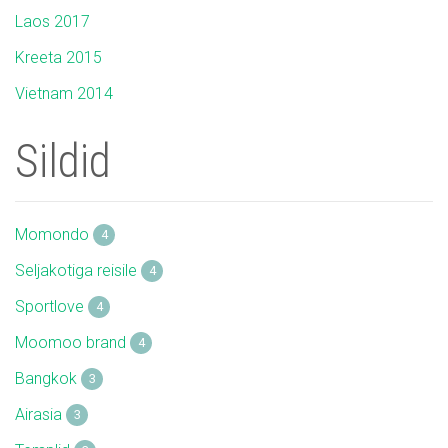
Laos 2017
Kreeta 2015
Vietnam 2014
Sildid
Momondo
4
Seljakotiga reisile
4
Sportlove
4
Moomoo brand
4
Bangkok
3
Airasia
3