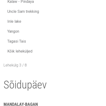
Kalaw - Pindaya
Uncle Sam trekking
Inle lake
Yangon
Tagasi Tais
Kõik leheküljed
Lehekülg 3 / 8
Sõidupäev
MANDALAY-BAGAN