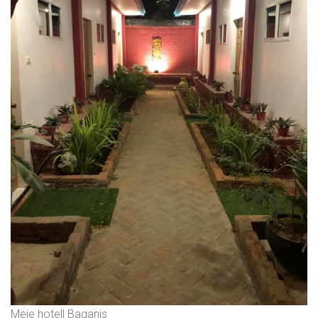
Meie hotell Baganis