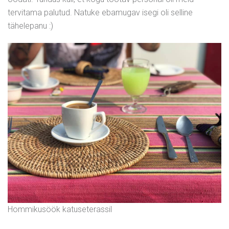
tervitama palutud. Natuke ebamugav isegi oli selline
tähelepanu :)
Hommikusöök katuseterassil