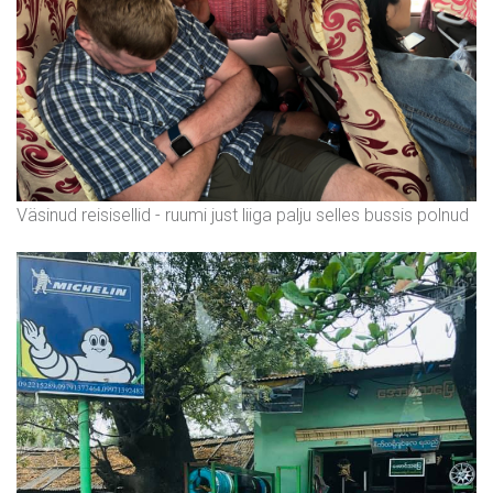
Väsinud reisisellid - ruumi just liiga palju selles bussis polnud