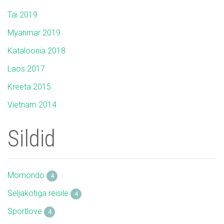
Tai 2019
Myanmar 2019
Kataloonia 2018
Laos 2017
Kreeta 2015
Vietnam 2014
Sildid
Momondo
4
Seljakotiga reisile
4
Sportlove
4