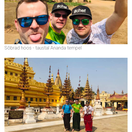
Sõbrad hoos - taustal Ananda tempel