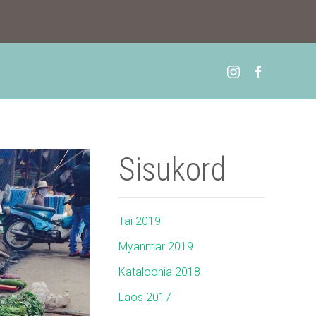
Sisukord
Tai 2019
Myanmar 2019
Kataloonia 2018
Laos 2017