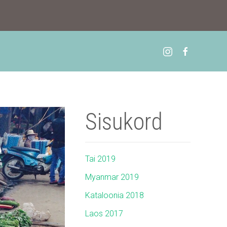
Sisukord
Tai 2019
Myanmar 2019
Kataloonia 2018
Laos 2017