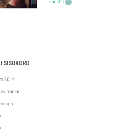
Buddha
3
I SISUKORD
am 2014
ev reisini
singis
v
v