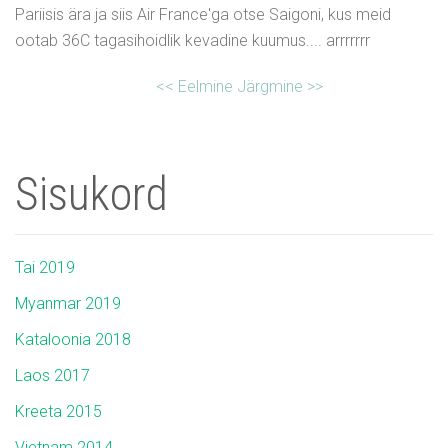
Pariisis ära ja siis Air France'ga otse Saigoni, kus meid
ootab 36C tagasihoidlik kevadine kuumus.... arrrrrrr
<< Eelmine
Järgmine >>
Sisukord
Tai 2019
Myanmar 2019
Kataloonia 2018
Laos 2017
Kreeta 2015
Vietnam 2014