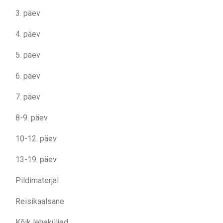
3. päev
4. päev
5. päev
6. päev
7. päev
8-9. päev
10-12. päev
13-19. päev
Pildimaterjal
Reisikaalsane
Kõik leheküljed